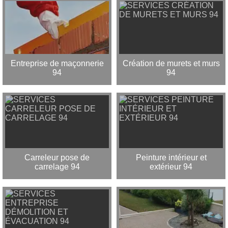
Entreprise de maçonnerie
Création de murets et murs
94
94
Carreleur pose de
Peinture intérieur et
carrelage 94
extérieur 94