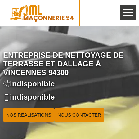
ENTREPRISE DE NETTOYAGE DE
TERRASSE ET DALLAGE À
VINCENNES 94300
indisponible
indisponible
NOS RÉALISATIONS
NOUS CONTACTER