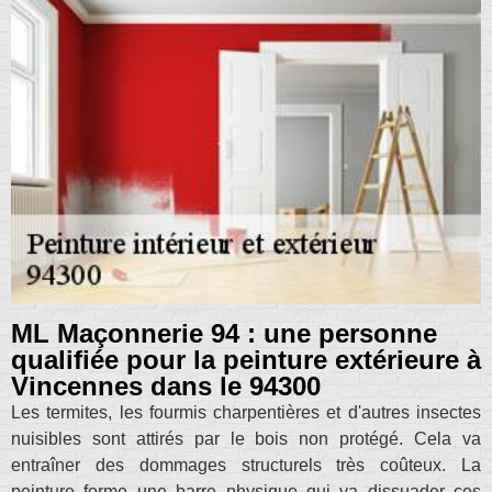
ML Maçonnerie 94 : une personne
qualifiée pour la peinture extérieure à
Vincennes dans le 94300
Les termites, les fourmis charpentières et d'autres insectes
nuisibles sont attirés par le bois non protégé. Cela va
entraîner des dommages structurels très coûteux. La
peinture forme une barre physique qui va dissuader ces