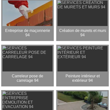
Entreprise de maçonnerie
Création de murets et murs
94
94
Carreleur pose de
Peinture intérieur et
carrelage 94
extérieur 94